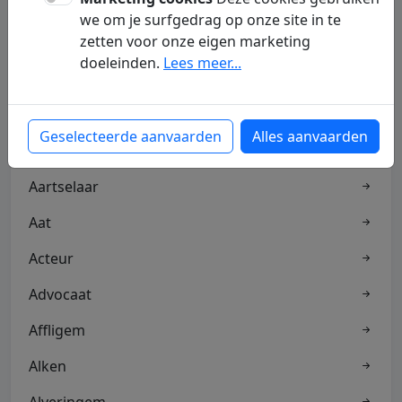
we om je surfgedrag op onze site in te
zetten voor onze eigen marketing
Aalter
doeleinden.
Lees meer...
Aandelen
Aannemer
Geselecteerde aanvaarden
Alles aanvaarden
Aarschot
Aartselaar
Aat
Acteur
Advocaat
Affligem
Alken