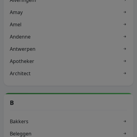
Alveringem
Amay
Amel
Andenne
Antwerpen
Apotheker
Architect
B
Bakkers
Beleggen