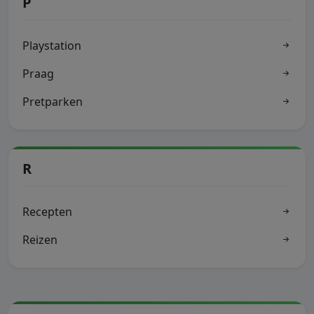
P
Playstation
Praag
Pretparken
R
Recepten
Reizen