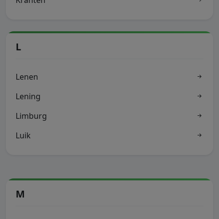
Kranten
L
Lenen
Lening
Limburg
Luik
M