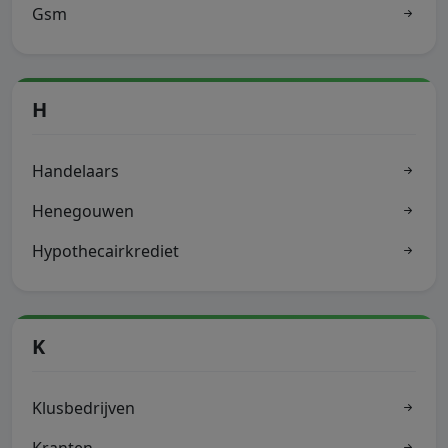
Gsm
H
Handelaars
Henegouwen
Hypothecairkrediet
K
Klusbedrijven