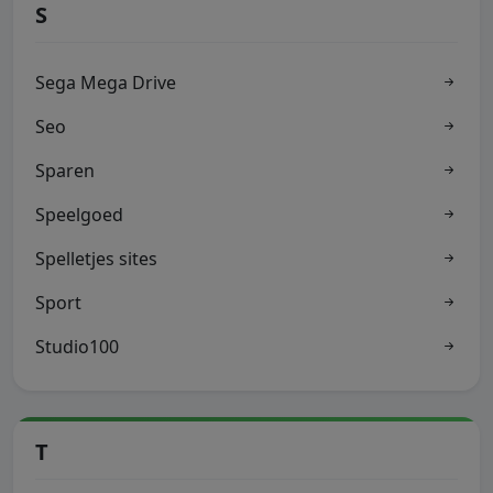
S
Sega Mega Drive
Seo
Sparen
Speelgoed
Spelletjes sites
Sport
Studio100
T