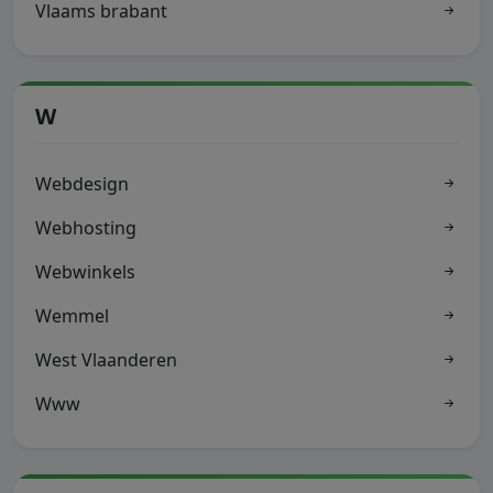
Vlaams brabant
W
Webdesign
Webhosting
Webwinkels
Wemmel
West Vlaanderen
Www