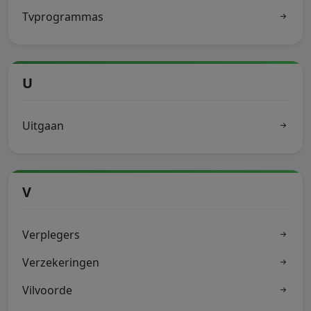
Tvprogrammas
U
Uitgaan
V
Verplegers
Verzekeringen
Vilvoorde