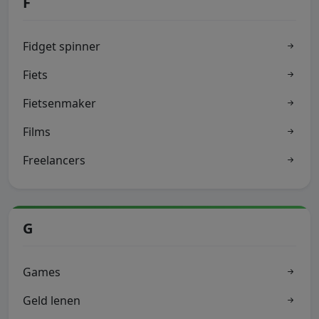
F
Fidget spinner
Fiets
Fietsenmaker
Films
Freelancers
G
Games
Geld lenen