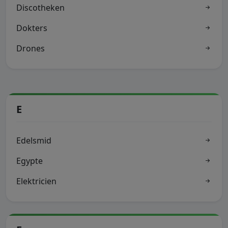
Discotheken
Dokters
Drones
E
Edelsmid
Egypte
Elektricien