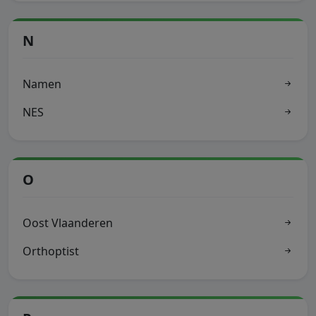
N
Namen
NES
O
Oost Vlaanderen
Orthoptist