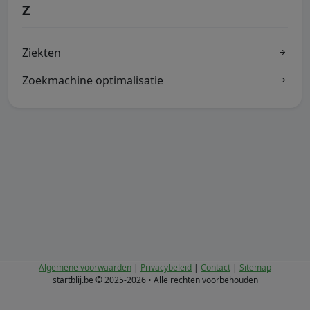
Z
Ziekten
Zoekmachine optimalisatie
Algemene voorwaarden
|
Privacybeleid
|
Contact
|
Sitemap
startblij.be © 2025-2026 • Alle rechten voorbehouden