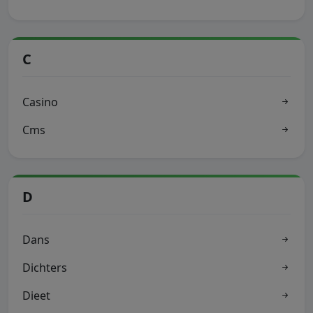
C
Casino
Cms
D
Dans
Dichters
Dieet